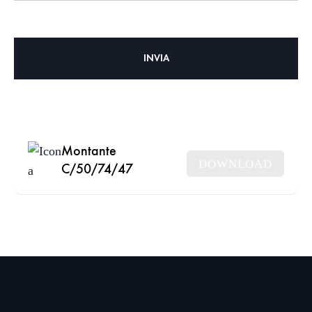
Montante
DOWNLOAD
C/50/74/47