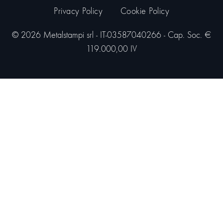
Privacy Policy
Cookie Policy
© 2026 Metalstampi srl - IT-03587040266 - Cap. Soc. €
119.000,00 IV