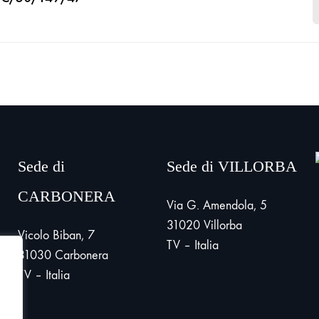
Sede di
Sede di VILLORBA
CARBONERA
Via G. Amendola, 5
31020 Villorba
Vicolo Biban, 7
TV – Italia
31030 Carbonera
TV – Italia