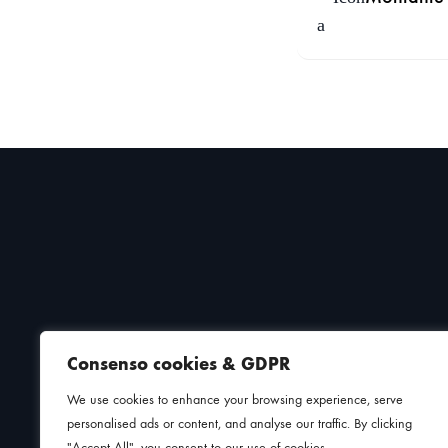
Consenso cookies & GDPR
We use cookies to enhance your browsing experience, serve
personalised ads or content, and analyse our traffic. By clicking
"Accept All", you consent to our use of cookies.