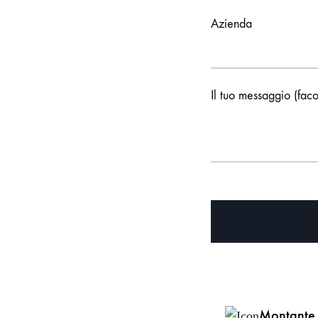
Azienda
Il tuo messaggio (faco
Montante