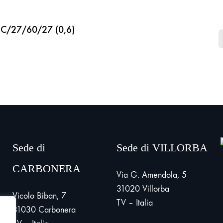
 C/27/60/27 (0,6)
Sede di
Sede di VILLORBA
CARBONERA
Via G. Amendola, 5
31020 Villorba
Vicolo Biban, 7
TV – Italia
31030 Carbonera