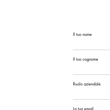
Il tuo nome
Il tuo cognome
Ruolo aziendale
La tua email