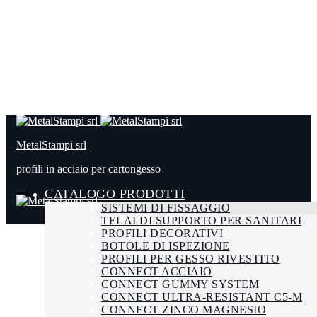
MetalStampi srl
profili in acciaio per cartongesso
CATALOGO PRODOTTI
SISTEMI DI FISSAGGIO
TELAI DI SUPPORTO PER SANITARI
PROFILI DECORATIVI
BOTOLE DI ISPEZIONE
PROFILI PER GESSO RIVESTITO
CONNECT ACCIAIO
CONNECT GUMMY SYSTEM
CONNECT ULTRA-RESISTANT C5-M
CONNECT ZINCO MAGNESIO