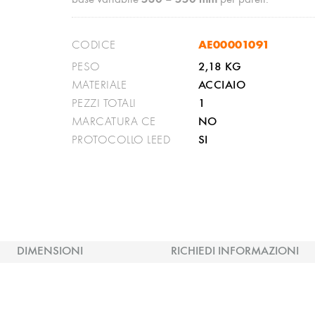
AE00001091
CODICE
2,18 KG
PESO
ACCIAIO
MATERIALE
1
PEZZI TOTALI
NO
MARCATURA CE
SI
PROTOCOLLO LEED
DIMENSIONI
RICHIEDI INFORMAZIONI