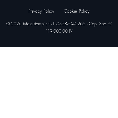
Privacy Policy
Cookie Policy
© 2026 Metalstampi srl - IT-03587040266 - Cap. Soc. €
119.000,00 IV