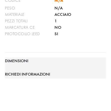
N/A
CODICE
N/A
PESO
ACCIAIO
MATERIALE
1
PEZZI TOTALI
NO
MARCATURA CE
SI
PROTOCOLLO LEED
DIMENSIONI
RICHIEDI INFORMAZIONI