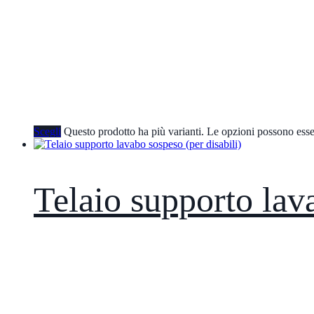
Scegli
Questo prodotto ha più varianti. Le opzioni possono esse
Telaio supporto lava