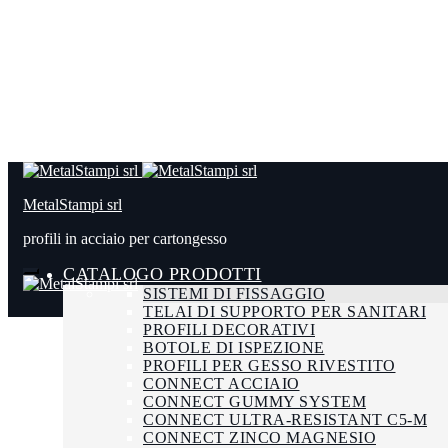
MetalStampi srl
profili in acciaio per cartongesso
CATALOGO PRODOTTI
SISTEMI DI FISSAGGIO
TELAI DI SUPPORTO PER SANITARI
PROFILI DECORATIVI
BOTOLE DI ISPEZIONE
PROFILI PER GESSO RIVESTITO
CONNECT ACCIAIO
CONNECT GUMMY SYSTEM
CONNECT ULTRA-RESISTANT C5-M
CONNECT ZINCO MAGNESIO