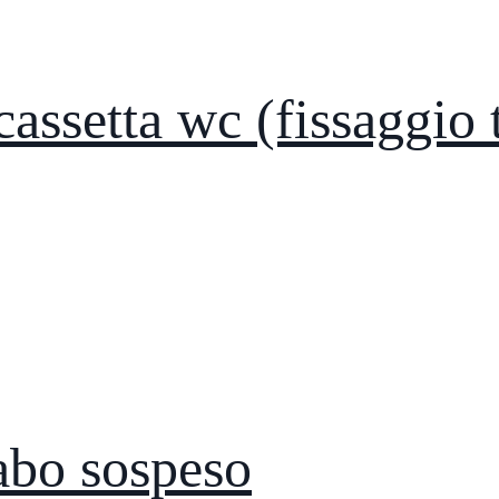
cassetta wc (fissaggio 
abo sospeso