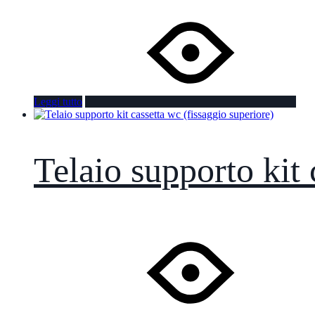
Leggi tutto
Telaio supporto kit 