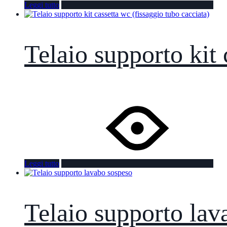
Leggi tutto
Telaio supporto kit 
Leggi tutto
Telaio supporto lav