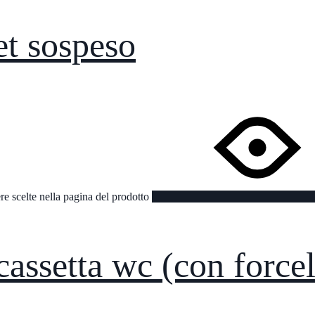
et sospeso
re scelte nella pagina del prodotto
cassetta wc (con forcel