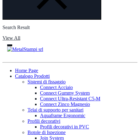
Search Result
View All
Home Page
Catalogo Prodotti
Sistemi di fissaggio
Connect Acciaio
Connect Gummy System
Connect Ultra-Resistant C5-M
Connect Zinco Magnesio
Telai di supporto per sanitari
Aquaframe Ergonomic
Profili decorativi
Profili decorativi in PVC
Botole di Ispezione
Join System