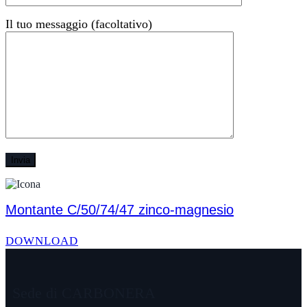
Il tuo messaggio (facoltativo)
Montante C/50/74/47 zinco-magnesio
DOWNLOAD
Sede di CARBONERA