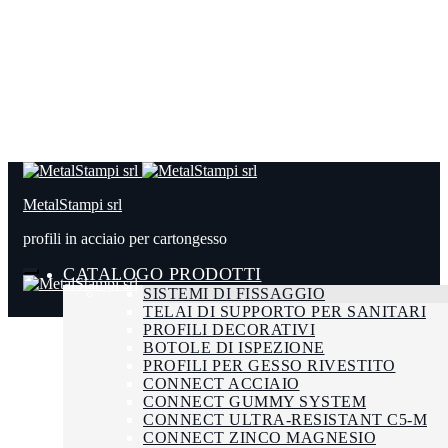
MetalStampi srl
profili in acciaio per cartongesso
CATALOGO PRODOTTI
SISTEMI DI FISSAGGIO
TELAI DI SUPPORTO PER SANITARI
PROFILI DECORATIVI
BOTOLE DI ISPEZIONE
PROFILI PER GESSO RIVESTITO
CONNECT ACCIAIO
CONNECT GUMMY SYSTEM
CONNECT ULTRA-RESISTANT C5-M
CONNECT ZINCO MAGNESIO