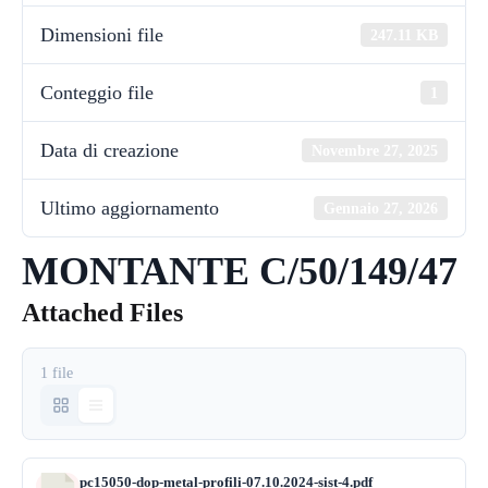
Dimensioni file
247.11 KB
Conteggio file
1
Data di creazione
Novembre 27, 2025
Ultimo aggiornamento
Gennaio 27, 2026
MONTANTE C/50/149/47
Attached Files
1 file
pc15050-dop-metal-profili-07.10.2024-sist-4.pdf