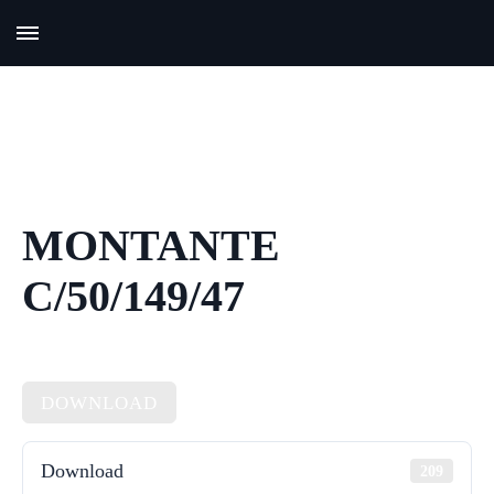
MONTANTE
C/50/149/47
DOWNLOAD
Download
209