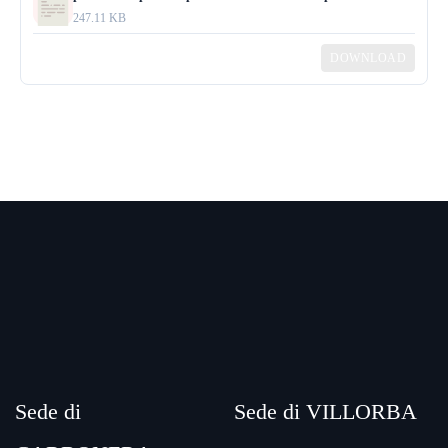
247.11 KB
DOWNLOAD
Sede di
Sede di VILLORBA