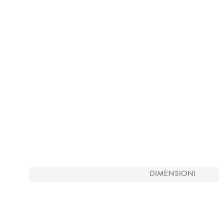
DIMENSIONI