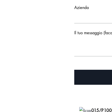
Azienda
Il tuo messaggio (faco
015/P100 