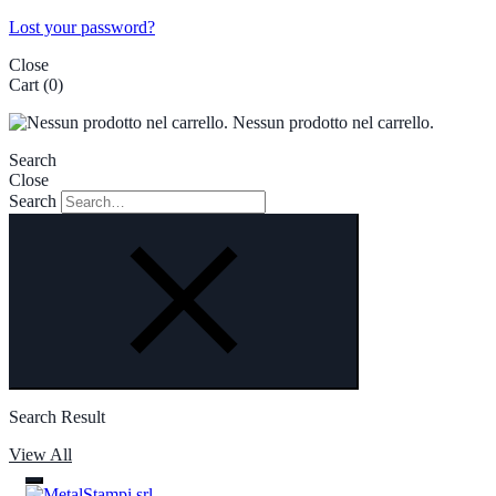
Lost your password?
Close
Cart
(0)
Nessun prodotto nel carrello.
Search
Close
Search
Search Result
View All