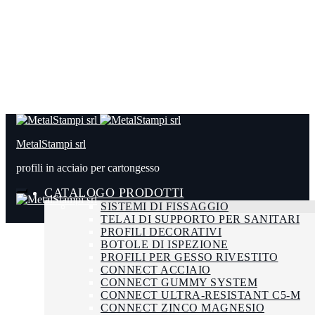
MetalStampi srl
profili in acciaio per cartongesso
CATALOGO PRODOTTI
SISTEMI DI FISSAGGIO
TELAI DI SUPPORTO PER SANITARI
PROFILI DECORATIVI
BOTOLE DI ISPEZIONE
PROFILI PER GESSO RIVESTITO
CONNECT ACCIAIO
CONNECT GUMMY SYSTEM
CONNECT ULTRA-RESISTANT C5-M
CONNECT ZINCO MAGNESIO