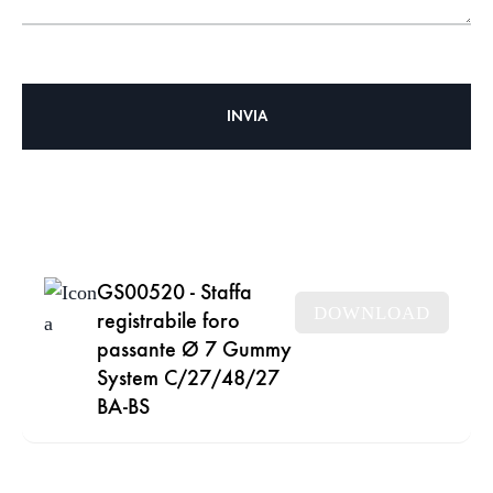
GS00520 - Staffa
DOWNLOAD
registrabile foro
passante Ø 7 Gummy
System C/27/48/27
BA-BS