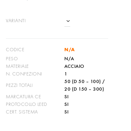
VARIANTI
N/A
CODICE
N/A
PESO
ACCIAIO
MATERIALE
1
N. CONFEZIONI
50 (D 50 – 100) /
PEZZI TOTALI
20 (D 150 – 300)
SI
MARCATURA CE
SI
PROTOCOLLO LEED
SI
CERT. SISTEMA