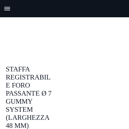
STAFFA
REGISTRABIL
E FORO
PASSANTE Ø 7
GUMMY
SYSTEM
(LARGHEZZA
48 MM)