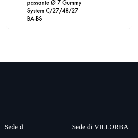
passante Ø 7 Gummy
System C/27/48/27
BA-BS
Sede di
Sede di VILLORBA