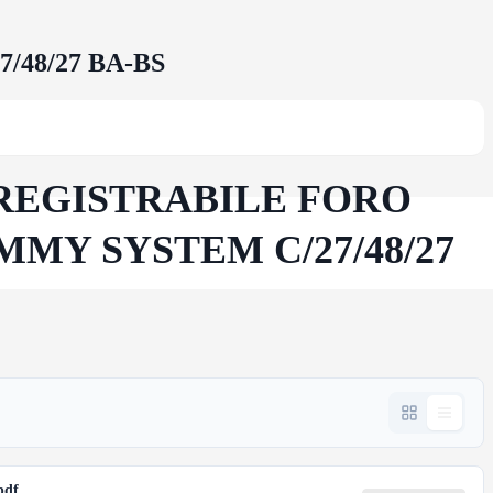
/48/27 BA-BS
A REGISTRABILE FORO
MMY SYSTEM C/27/48/27
pdf