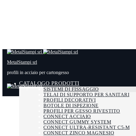
MetalStampi srl
profili in acciaio per cartongesso
CATALOGO PRODOTTI
SISTEMI DI FISSAGGIO
TELAI DI SUPPORTO PER SANITARI
PROFILI DECORATIVI
BOTOLE DI ISPEZIONE
PROFILI PER GESSO RIVESTITO
CONNECT ACCIAIO
CONNECT GUMMY SYSTEM
CONNECT ULTRA-RESISTANT C5-M
CONNECT ZINCO MAGNESIO