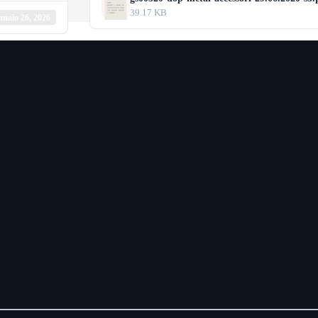
39.17 KB
naio 26, 2026