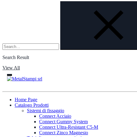
Search
Search Result
View All
Home Page
Catalogo Prodotti
Sistemi di fissaggio
Connect Acciaio
Connect Gummy System
Connect Ultra-Resistant C5-M
Connect Zinco Magnesio