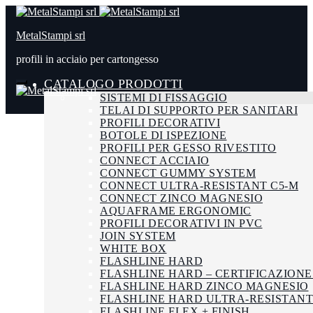
MetalStampi srl
profili in acciaio per cartongesso
CATALOGO PRODOTTI
SISTEMI DI FISSAGGIO
TELAI DI SUPPORTO PER SANITARI
PROFILI DECORATIVI
BOTOLE DI ISPEZIONE
PROFILI PER GESSO RIVESTITO
CONNECT ACCIAIO
CONNECT GUMMY SYSTEM
CONNECT ULTRA-RESISTANT C5-M
CONNECT ZINCO MAGNESIO
AQUAFRAME ERGONOMIC
PROFILI DECORATIVI IN PVC
JOIN SYSTEM
WHITE BOX
FLASHLINE HARD
FLASHLINE HARD – CERTIFICAZIONE
FLASHLINE HARD ZINCO MAGNESIO
FLASHLINE HARD ULTRA-RESISTANT
FLASHLINE FLEX + FINISH