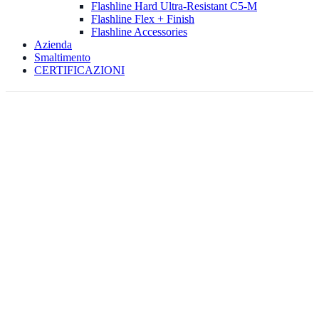
Flashline Hard Ultra-Resistant C5-M
Flashline Flex + Finish
Flashline Accessories
Azienda
Smaltimento
CERTIFICAZIONI