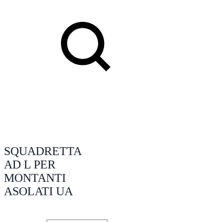
Search
SQUADRETTA
AD L PER
MONTANTI
ASOLATI UA