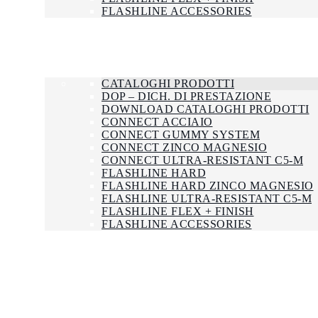
FLASHLINE ACCESSORIES
AZIENDA
SMALTIMENTO
CERTIFICAZIONI
DOWNLOAD
CATALOGHI PRODOTTI
DOP – DICH. DI PRESTAZIONE
DOWNLOAD CATALOGHI PRODOTTI
CONNECT ACCIAIO
CONNECT GUMMY SYSTEM
CONNECT ZINCO MAGNESIO
CONNECT ULTRA-RESISTANT C5-M
FLASHLINE HARD
FLASHLINE HARD ZINCO MAGNESIO
FLASHLINE ULTRA-RESISTANT C5-M
FLASHLINE FLEX + FINISH
FLASHLINE ACCESSORIES
NEWS
LAVORA CON NOI
CONTATTI
ENG
FRA