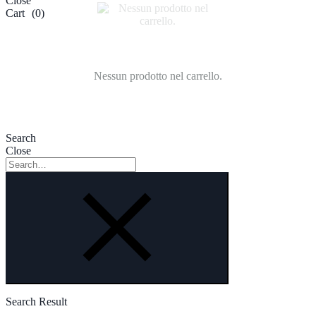
Close
Cart
(0)
Nessun prodotto nel carrello.
Search
Close
Search
Search Result