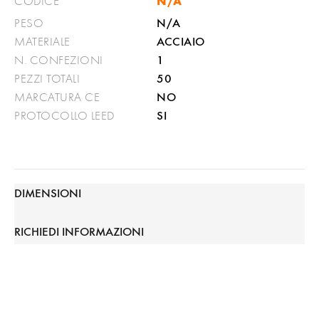
N/A
CODICE
N/A
PESO
ACCIAIO
MATERIALE
1
N. CONFEZIONI
50
PEZZI TOTALI
NO
MARCATURA CE
SI
PROTOCOLLO LEED
DIMENSIONI
RICHIEDI INFORMAZIONI