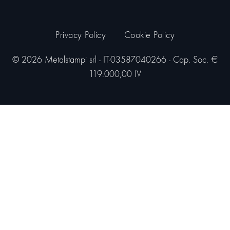
Privacy Policy
Cookie Policy
© 2026 Metalstampi srl - IT-03587040266 - Cap. Soc. €
119.000,00 IV