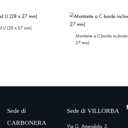
d U (28 x 27 mm)
Montante a C bordo inclinato
27 mm)
Sede di
Sede di VILLORBA
CARBONERA
Via G. Amendola, 5