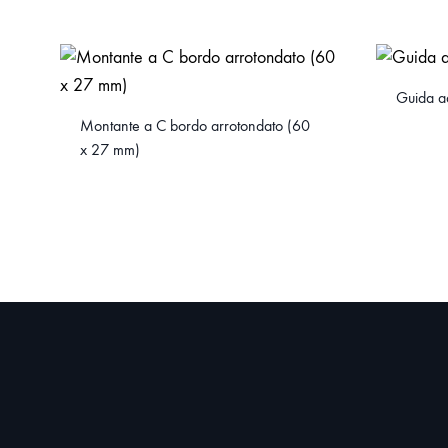
Guida a
Montante a C bordo arrotondato (60
x 27 mm)