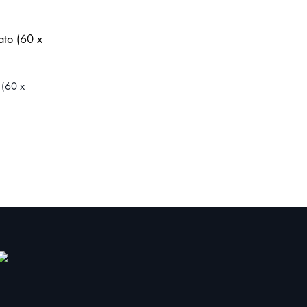
 (60 x