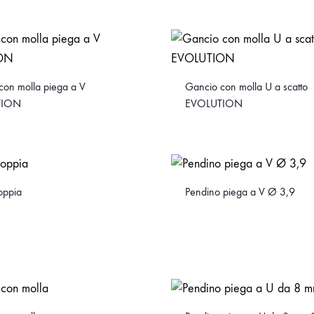
con molla piega a V
Gancio con molla U a scatto
TION
EVOLUTION
oppia
Pendino piega a V Ø 3,9