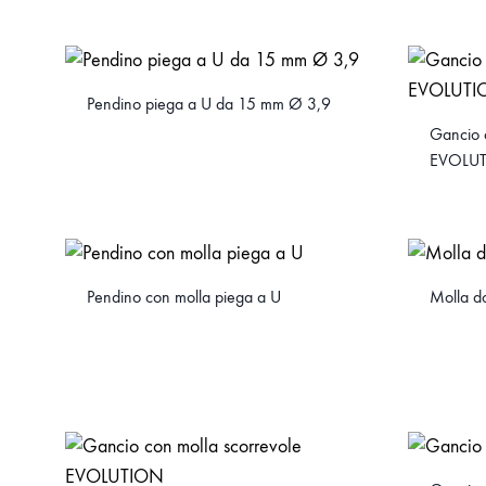
Pendino piega a U da 15 mm Ø 3,9
Gancio 
EVOLU
Pendino con molla piega a U
Molla d