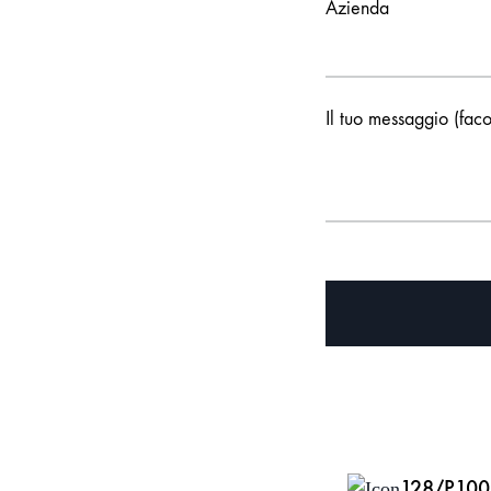
Azienda
Il tuo messaggio (faco
128/P100 