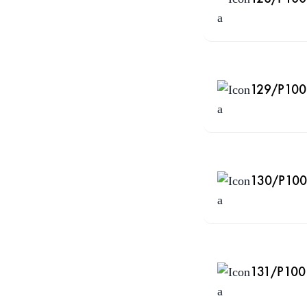
129/P100 
130/P100 
131/P100 