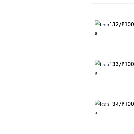
132/P100 
133/P100 
134/P100 