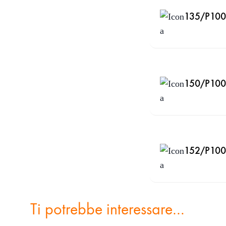
135/P100 
150/P100 
152/P100 
Ti potrebbe interessare…