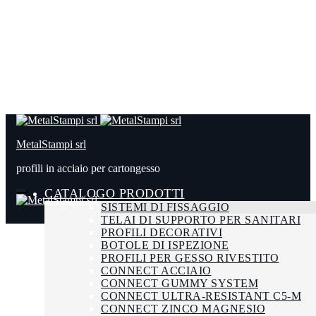
MetalStampi srl
profili in acciaio per cartongesso
CATALOGO PRODOTTI
SISTEMI DI FISSAGGIO
TELAI DI SUPPORTO PER SANITARI
PROFILI DECORATIVI
BOTOLE DI ISPEZIONE
PROFILI PER GESSO RIVESTITO
CONNECT ACCIAIO
CONNECT GUMMY SYSTEM
CONNECT ULTRA-RESISTANT C5-M
CONNECT ZINCO MAGNESIO