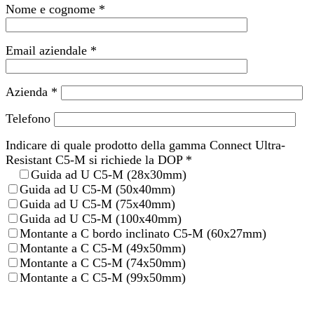
Nome e cognome *
Email aziendale *
Azienda *
Telefono
Indicare di quale prodotto della gamma Connect Ultra-
Resistant C5-M si richiede la DOP *
Guida ad U C5-M (28x30mm)
Guida ad U C5-M (50x40mm)
Guida ad U C5-M (75x40mm)
Guida ad U C5-M (100x40mm)
Montante a C bordo inclinato C5-M (60x27mm)
Montante a C C5-M (49x50mm)
Montante a C C5-M (74x50mm)
Montante a C C5-M (99x50mm)