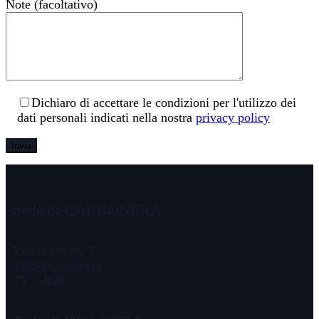
Note (facoltativo)
Dichiaro di accettare le condizioni per l'utilizzo dei
dati personali indicati nella nostra
privacy policy
Sede di CARBONERA
Vicolo Biban, 7
31030 Carbonera
TV – Italia