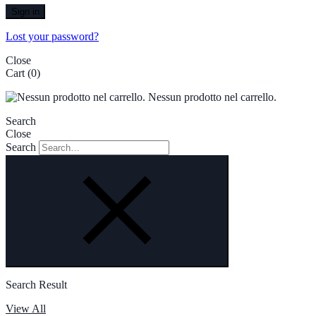
Sign in
Lost your password?
Close
Cart
(0)
Nessun prodotto nel carrello.
Search
Close
Search
Search Result
View All