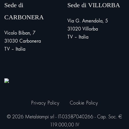
Sede di
Sede di VILLORBA
CARBONERA
Via G. Amendola, 5
31020 Villorba
Vicolo Biban, 7
TV – Italia
31030 Carbonera
TV – Italia
Privacy Policy
Cookie Policy
© 2026 Metalstampi srl - IT-03587040266 - Cap. Soc. €
119.000,00 IV