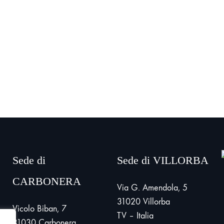
Sede di
Sede di VILLORBA
CARBONERA
Via G. Amendola, 5
31020 Villorba
Vicolo Biban, 7
TV – Italia
31030 Carbonera