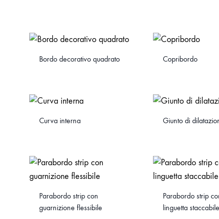
Bordo decorativo quadrato
Copribordo
Curva interna
Giunto di dilatazio
Parabordo strip con
Parabordo strip co
guarnizione flessibile
linguetta staccabil