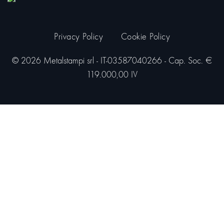
Privacy Policy
Cookie Policy
© 2026 Metalstampi srl - IT-03587040266 - Cap. Soc. €
119.000,00 IV