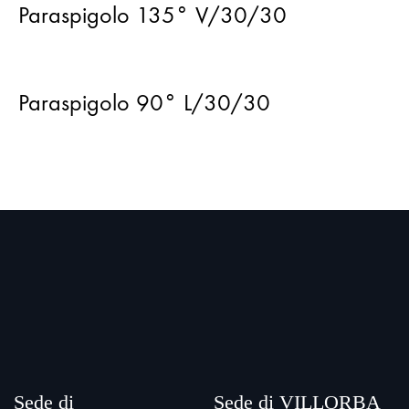
Paraspigolo 135° V/30/30
Paraspigolo 90° L/30/30
Sede di
Sede di VILLORBA