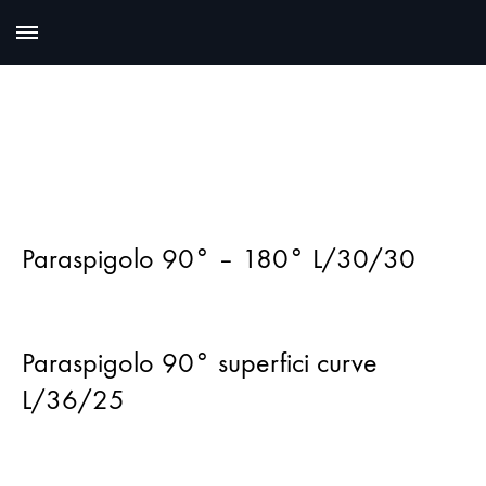
Paraspigolo 90° – 180° L/30/30
Paraspigolo 90° superfici curve
L/36/25