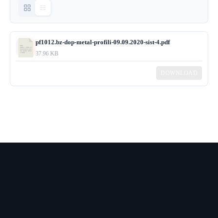
pf1012.bz-dop-metal-profili-09.09.2020-sist-4.pdf
37.96 KB
DOWNLOAD