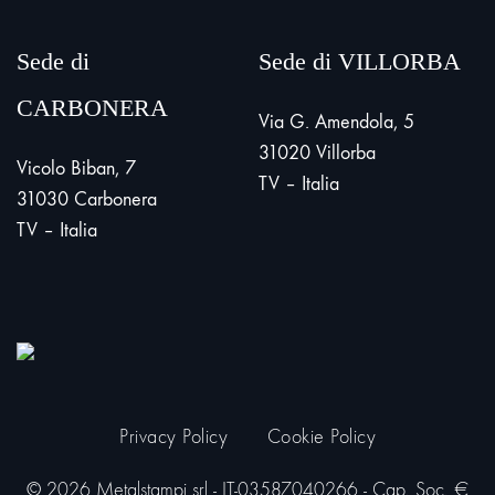
Sede di
Sede di VILLORBA
CARBONERA
Via G. Amendola, 5
31020 Villorba
Vicolo Biban, 7
TV – Italia
31030 Carbonera
TV – Italia
Privacy Policy
Cookie Policy
© 2026 Metalstampi srl - IT-03587040266 - Cap. Soc. €