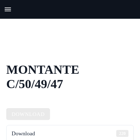
MONTANTE
C/50/49/47
DOWNLOAD
Download
220