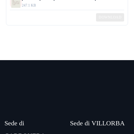
247.1 KB
DOWNLOAD
Sede di
Sede di VILLORBA