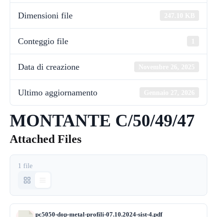
Dimensioni file
247.10 KB
Conteggio file
1
Data di creazione
Novembre 26, 2025
Ultimo aggiornamento
Gennaio 27, 2026
MONTANTE C/50/49/47
Attached Files
1 file
pc5050-dop-metal-profili-07.10.2024-sist-4.pdf