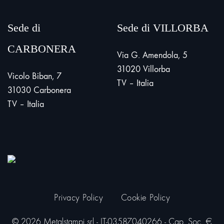
Sede di
Sede di VILLORBA
CARBONERA
Via G. Amendola, 5
31020 Villorba
Vicolo Biban, 7
TV – Italia
31030 Carbonera
TV – Italia
Privacy Policy
Cookie Policy
© 2026 Metalstampi srl - IT-03587040266 - Cap. Soc. €