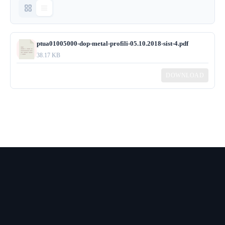
ptua01005000-dop-metal-profili-05.10.2018-sist-4.pdf
38.17 KB
DOWNLOAD