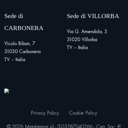
Sede di
Sede di VILLORBA
CARBONERA
Via G. Amendola, 5
31020 Villorba
Vicolo Biban, 7
TV – Italia
31030 Carbonera
TV – Italia
Privacy Policy
Cookie Policy
© 2026 Metalstampi srl - IT-03587040266 - Cap. Soc. €