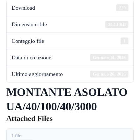
Download
220
Dimensioni file
38.13 KB
Conteggio file
1
Data di creazione
Gennaio 14, 2026
Ultimo aggiornamento
Gennaio 26, 2026
MONTANTE ASOLATO
UA/40/100/40/3000
Attached Files
1 file