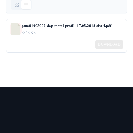
ptua01003000-dop-metal-profili-17.05.2018-sist-4.pdf
38.13 KB
DOWNLOAD