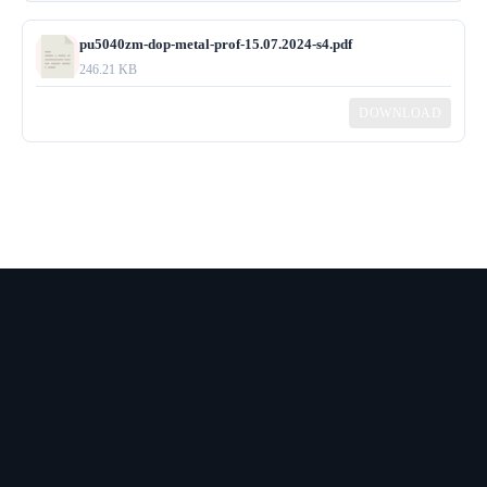
pu5040zm-dop-metal-prof-15.07.2024-s4.pdf
246.21 KB
DOWNLOAD