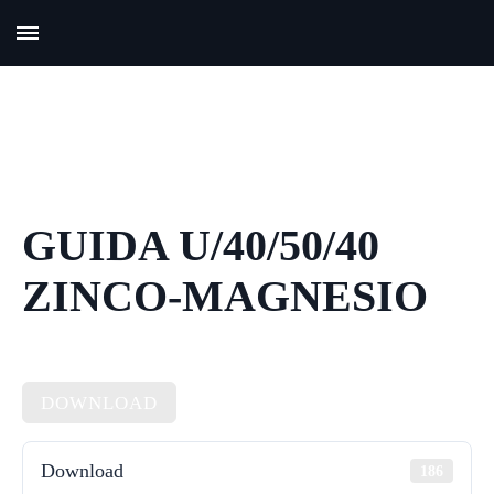
GUIDA U/40/50/40
ZINCO-MAGNESIO
DOWNLOAD
Download
186