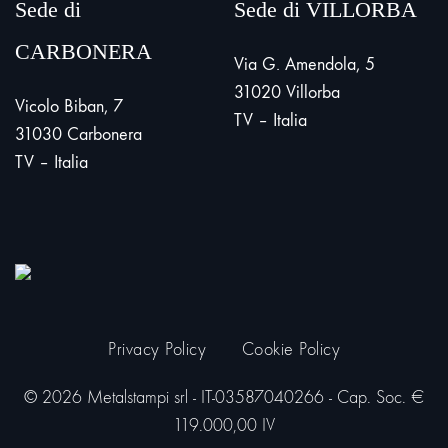
Sede di
Sede di VILLORBA
CARBONERA
Via G. Amendola, 5
31020 Villorba
Vicolo Biban, 7
TV – Italia
31030 Carbonera
TV – Italia
Privacy Policy
Cookie Policy
© 2026 Metalstampi srl - IT-03587040266 - Cap. Soc. €
119.000,00 IV