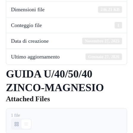
Dimensioni file
246.21 KB
Conteggio file
1
Data di creazione
Novembre 27, 2025
Ultimo aggiornamento
Gennaio 27, 2026
GUIDA U/40/50/40
ZINCO-MAGNESIO
Attached Files
1 file