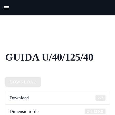
GUIDA U/40/125/40
DOWNLOAD
Download
222
Dimensioni file
247.12 KB