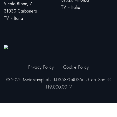
31020 Villorba
Vicolo Biban, 7
TV – Italia
31030 Carbonera
TV – Italia
Privacy Policy
Cookie Policy
© 2026 Metalstampi srl - IT-03587040266 - Cap. Soc. €
119.000,00 IV