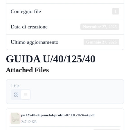
Conteggio file
1
Data di creazione
Novembre 27, 2025
Ultimo aggiornamento
Gennaio 27, 2026
GUIDA U/40/125/40
Attached Files
1 file
pu12540-dop-metal-profili-07.10.2024-s4.pdf
247.12 KB