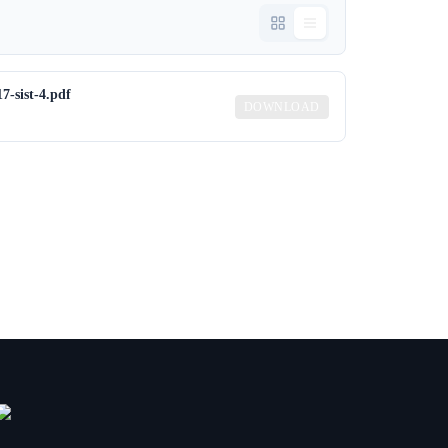
7-sist-4.pdf
DOWNLOAD