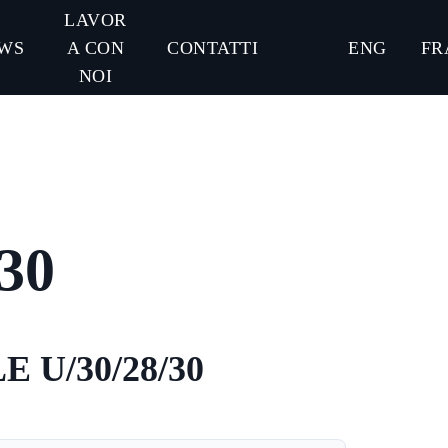
LAVOR
WS
A CON
CONTATTI
ENG
FR
NOI
30
 U/30/28/30