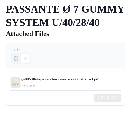
PASSANTE Ø 7 GUMMY
SYSTEM U/40/28/40
Attached Files
1 file
gs00530-dop-metal-accessori-29.06.2020-s3.pdf
32.88 KB
DOWNLOAD