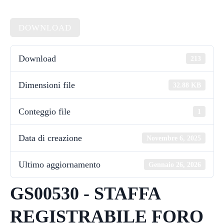
DOWNLOAD
Download
213
Dimensioni file
32.88 KB
Conteggio file
1
Data di creazione
Novembre 6, 2025
Ultimo aggiornamento
Gennaio 26, 2026
GS00530 - STAFFA
REGISTRABILE FORO