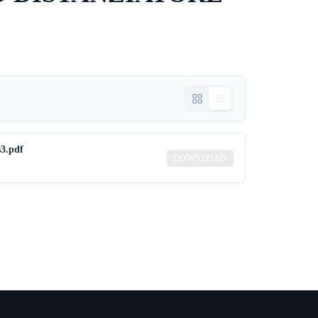
s3.pdf
DOWNLOAD