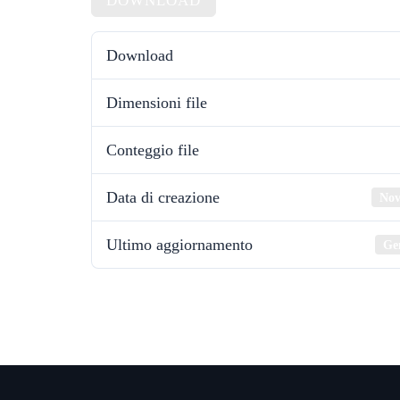
DOWNLOAD
Download
Dimensioni file
Conteggio file
Data di creazione
Nov
Ultimo aggiornamento
Ge