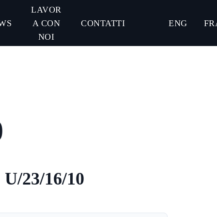
LAVOR
WS
A CON
CONTATTI
ENG
FR
NOI
0
U/23/16/10