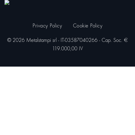
Privacy Policy
Cookie Policy
© 2026 Metalstampi srl - IT-03587040266 - Cap. Soc. €
119.000,00 IV