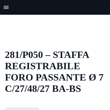
281/P050 – STAFFA
REGISTRABILE
FORO PASSANTE Ø 7
C/27/48/27 BA-BS