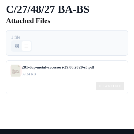
C/27/48/27 BA-BS
Attached Files
1 file
281-dop-metal-accessori-29.06.2020-s3.pdf
39.24 KB
DOWNLOAD