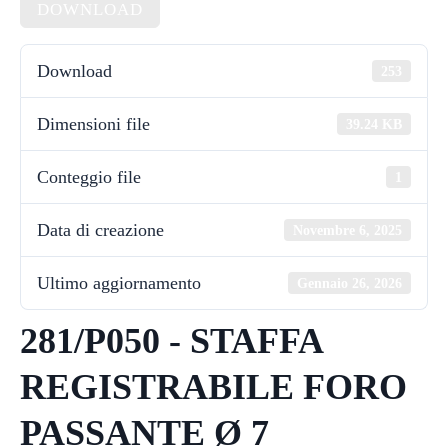
DOWNLOAD
Download
253
Dimensioni file
39.24 KB
Conteggio file
1
Data di creazione
Novembre 6, 2025
Ultimo aggiornamento
Gennaio 26, 2026
281/P050 - STAFFA
REGISTRABILE FORO
PASSANTE Ø 7