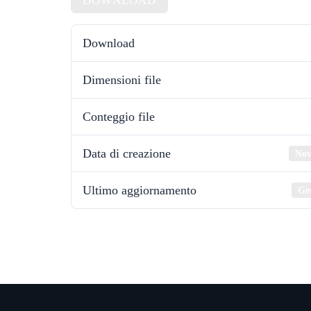
DOWNLOAD
Download
Dimensioni file
Conteggio file
Data di creazione
Nov
Ultimo aggiornamento
Ge