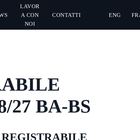
LAVOR
WS
A CON
CONTATTI
ENG
FR
NOI
RABILE
8/27 BA-BS
FA REGISTRABILE