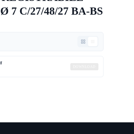
7 C/27/48/27 BA-BS
df
DOWNLOAD