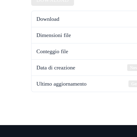
DOWNLOAD
Download
Dimensioni file
Conteggio file
Data di creazione
Nov
Ultimo aggiornamento
Ge