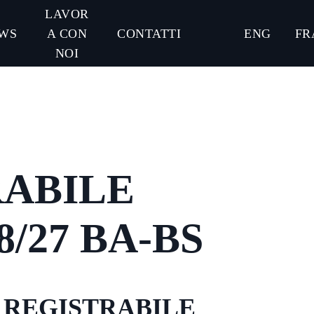
LAVOR
WS
A CON
CONTATTI
ENG
FR
NOI
RABILE
8/27 BA-BS
FA REGISTRABILE