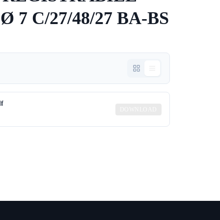
7 C/27/48/27 BA-BS
df
DOWNLOAD