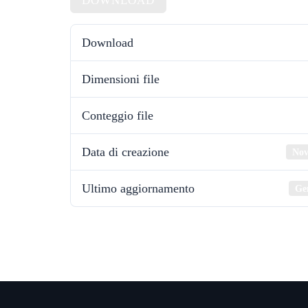
DOWNLOAD
Download
Dimensioni file
Conteggio file
Data di creazione
Nov
Ultimo aggiornamento
Ge