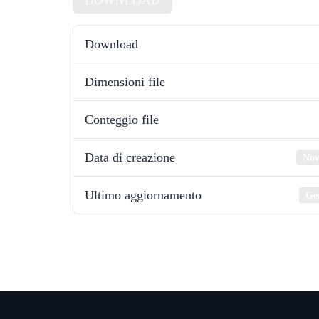
DOWNLOAD
Download
Dimensioni file
Conteggio file
Data di creazione
Nov
Ultimo aggiornamento
Ge