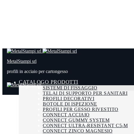
MetalStampi srl
profili in acciaio per cartongesso
CATALOGO PRODOTTI
SISTEMI DI FISSAGGIO
TELAI DI SUPPORTO PER SANITARI
PROFILI DECORATIVI
BOTOLE DI ISPEZIONE
PROFILI PER GESSO RIVESTITO
CONNECT ACCIAIO
CONNECT GUMMY SYSTEM
CONNECT ULTRA-RESISTANT C5-M
CONNECT ZINCO MAGNESIO