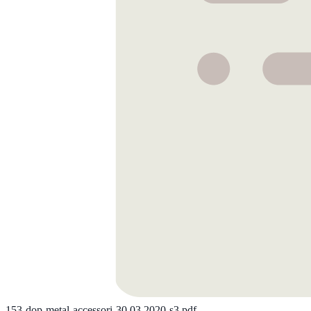
153-dop-metal-accessori-30.03.2020-s3.pdf