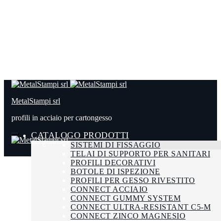
MetalStampi srl
profili in acciaio per cartongesso
CATALOGO PRODOTTI
SISTEMI DI FISSAGGIO
TELAI DI SUPPORTO PER SANITARI
PROFILI DECORATIVI
BOTOLE DI ISPEZIONE
PROFILI PER GESSO RIVESTITO
CONNECT ACCIAIO
CONNECT GUMMY SYSTEM
CONNECT ULTRA-RESISTANT C5-M
CONNECT ZINCO MAGNESIO