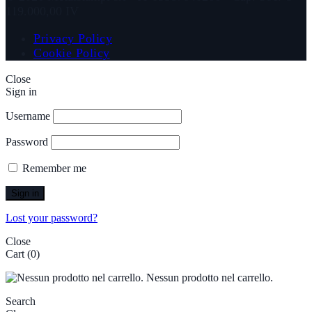
119.000,00 IV
Privacy Policy
Cookie Policy
Close
Sign in
Username
Password
Remember me
Sign in
Lost your password?
Close
Cart
(0)
Nessun prodotto nel carrello.
Search