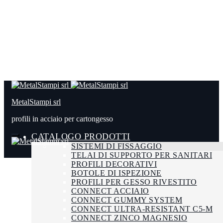
MetalStampi srl
profili in acciaio per cartongesso
CATALOGO PRODOTTI
SISTEMI DI FISSAGGIO
TELAI DI SUPPORTO PER SANITARI
PROFILI DECORATIVI
BOTOLE DI ISPEZIONE
PROFILI PER GESSO RIVESTITO
CONNECT ACCIAIO
CONNECT GUMMY SYSTEM
CONNECT ULTRA-RESISTANT C5-M
CONNECT ZINCO MAGNESIO