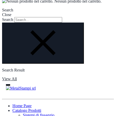
Nessun prodotto nel carrello.
Search
Close
Search
Search Result
View All
Home Page
Catalogo Prodotti
Sistemi di fissaggio